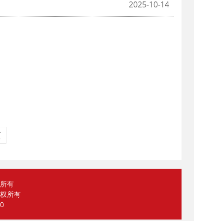
2025-10-14
页
权所有
 版权所有
0