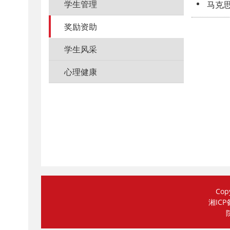
学生管理
马克思
奖励资助
学生风采
心理健康
Co
湘ICP