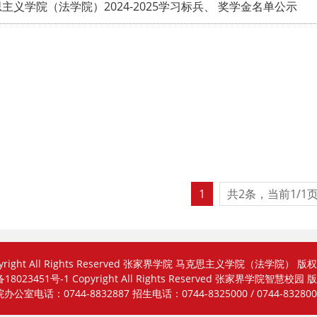
主义学院（法学院）2024-2025学习标兵、 奖学金名单公示
1
共
2
条，当前
1
/1
pyright All Rights Reserved 张家界学院 马克思主义学院（法学院） 版
备18023451号-1 Copyright All Rights Reserved 张家界学院智慧校园
院办公室电话：0744-8832887 招生电话：0744-8325000 / 0744-832800